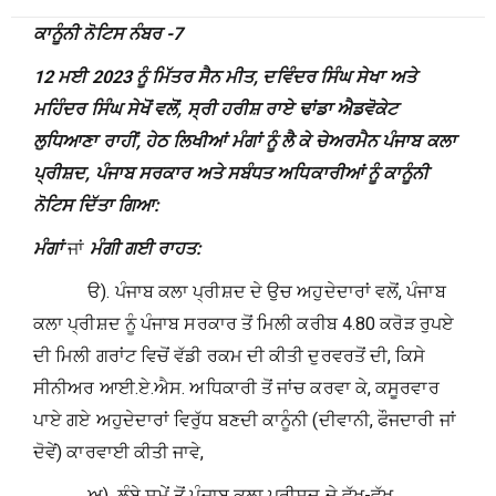
ਕਾਨੂੰਨੀ ਨੋਟਿਸ ਨੰਬਰ -7
12
ਮਈ
2023
ਨੂੰ
ਮਿੱਤਰ ਸੈਨ ਮੀਤ
,
ਦਵਿੰਦਰ ਸਿੰਘ ਸੇਖਾ ਅਤੇ
ਮਹਿੰਦਰ ਸਿੰਘ ਸੇਖੋਂ ਵਲੋਂ
,
ਸ੍ਰੀ ਹਰੀਸ਼ ਰਾਏ ਢਾਂਡਾ ਐਡਵੋਕੇਟ
ਲੁਧਿਆਣਾ ਰਾਹੀਂ
,
ਹੇਠ ਲਿਖੀਆਂ ਮੰਗਾਂ ਨੂੰ ਲੈ ਕੇ ਚੇਅਰਮੈਨ ਪੰਜਾਬ ਕਲਾ
ਪ੍ਰੀਸ਼ਦ
,
ਪੰਜਾਬ ਸਰਕਾਰ ਅਤੇ ਸਬੰਧਤ ਅਧਿਕਾਰੀਆਂ ਨੂੰ ਕਾਨੂੰਨੀ
ਨੋਟਿਸ ਦਿੱਤਾ ਗਿਆ:
ਮੰਗਾਂ
ਜਾਂ
ਮੰਗੀ ਗਈ ਰਾਹਤ:
​​ ੳ). ਪੰਜਾਬ ਕਲਾ ਪ੍ਰੀਸ਼ਦ ਦੇ ਉਚ ਅਹੁਦੇਦਾਰਾਂ ਵਲੋਂ, ਪੰਜਾਬ
ਕਲਾ ਪ੍ਰੀਸ਼ਦ ਨੂੰ ਪੰਜਾਬ ਸਰਕਾਰ ਤੋਂ ਮਿਲੀ ਕਰੀਬ 4.80 ਕਰੋੜ ਰੁਪਏ
ਦੀ ਮਿਲੀ ਗਰਾਂਟ ਵਿਚੋਂ ਵੱਡੀ ਰਕਮ ਦੀ ਕੀਤੀ ਦੁਰਵਰਤੋਂ ਦੀ, ਕਿਸੇ
ਸੀਨੀਅਰ ਆਈ.ਏ.ਐਸ. ਅਧਿਕਾਰੀ ਤੋਂ ਜਾਂਚ ਕਰਵਾ ਕੇ, ਕਸੂਰਵਾਰ
ਪਾਏ ਗਏ ਅਹੁਦੇਦਾਰਾਂ ਵਿਰੁੱਧ ਬਣਦੀ ਕਾਨੂੰਨੀ (ਦੀਵਾਨੀ, ਫੌਜਦਾਰੀ ਜਾਂ
ਦੋਵੇਂ) ਕਾਰਵਾਈ ਕੀਤੀ ਜਾਵੇ,
​​ ਅ). ਲੰਬੇ ਸਮੇਂ ਤੋਂ ਪੰਜਾਬ ਕਲਾ ਪ੍ਰੀਸ਼ਦ ਦੇ ਵੱਖ-ਵੱਖ