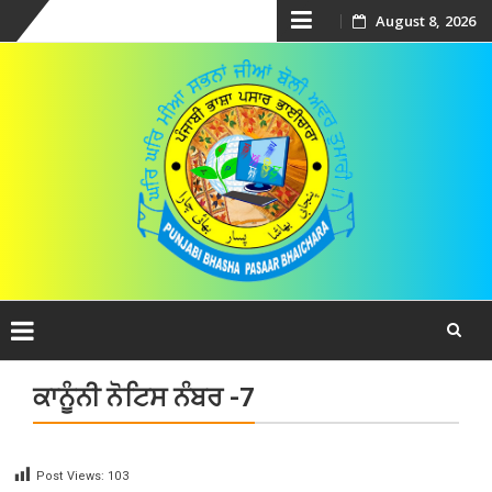
Skip
August 8, 2026
to
content
Skip
ਕਾਨੂੰਨੀ ਨੋਟਿਸ ਨੰਬਰ -7
to
content
Post Views:
103