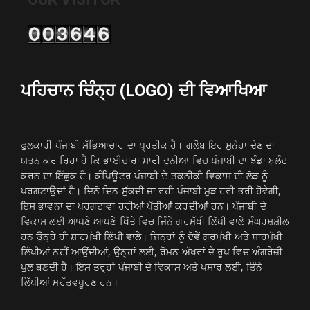
ਪਹਿਚਾਨ ਚਿੰਨ੍ਹ (LOGO) ਦੀ ਵਿਆਖਿਆ
ਫੁਲਕਾਰੀ ਪੰਜਾਬੀ ਸੱਭਿਆਚਾਰ ਦਾ ਪ੍ਰਤੀਕ ਹੈ। ਗਲੋਬ ਇਹ ਸੁਨੇਹਾ ਦੇਣ ਦਾ
ਯਤਨ ਕਰ ਰਿਹਾ ਹੈ ਕਿ ਭਾਈਚਾਰਾ ਸਾਰੀ ਦੁਨੀਆ ਵਿਚ ਪੰਜਾਬੀ ਦਾ ਝੰਡਾ ਬੁਲੰਦ
ਕਰਨ ਦਾ ਇੱਛੁਕ ਹੈ। ਕੰਪਿਊਟਰ ਪੰਜਾਬੀ ਦੇ ਤਕਨੀਕੀ ਵਿਕਾਸ ਦੀ ਲੋੜ ਨੂੰ
ਪਰਗਟਾਉਦਾਂ ਹੈ। ਦਿਨੋ ਦਿਨ ਸੁੱਕਦੀ ਜਾ ਰਹੀ ਪੰਜਾਬੀ ਮੁੜ ਹਰੀ ਭਰੀ ਹੋਵੇਗੀ,
ਇਸ ਭਾਵਨਾ ਦਾ ਪਰਗਟਾਵਾ ਹਰੀਆਂ ਪੱਤੀਆਂ ਕਰਦੀਆਂ ਹਨ। ਪੰਜਾਬੀ ਦੇ
ਵਿਕਾਸ ਲਈ ਆਪਣੇ ਆਪਣੇ ਖਿੱਤੇ ਵਿਚ ਜਿੰਨੇ ਗੁਰਮੁੱਖੀ ਲਿੱਪੀ ਵਾਲੇ ਸੰਘਰਸ਼ਸ਼ੀਲ
ਹਨ ਉਨ੍ਹੇ ਹੀ ਸ਼ਾਹਮੁੱਖੀ ਲਿੱਪੀ ਵਾਲੇ। ਜਿਨ੍ਹਾਂ ਨੂੰ ਦੋਵੇਂ ਗੁਰਮੁੱਖੀ ਅਤੇ ਸ਼ਾਹਮੁੱਖੀ
ਲਿੱਪੀਆਂ ਨਹੀਂ ਆਉਂਦੀਆਂ, ਉਨ੍ਹਾਂ ਲਈ, ਰੋਮਨ ਅੱਖਰਾਂ ਦੇ ਰੂਪ ਵਿਚ ਅੰਗਰੇਜ਼ੀ
ਪੁਲ ਬਣਦੀ ਹੈ। ਇਸ ਤਰ੍ਹਾਂ ਪੰਜਾਬੀ ਦੇ ਵਿਕਾਸ ਅਤੇ ਪਸਾਰ ਲਈ, ਤਿੰਨੇ
ਲਿੱਪੀਆਂ ਮਹੱਤਵਪੂਰਣ ਹਨ।