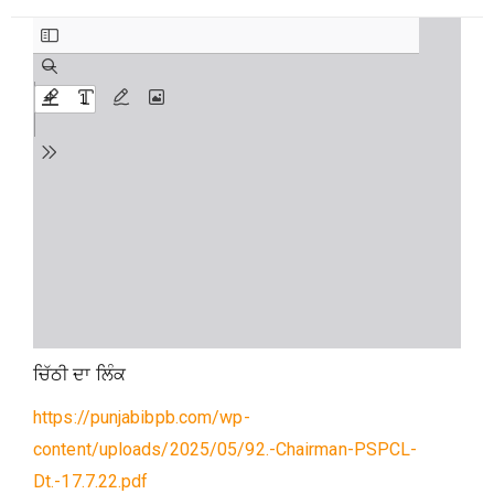
ਚਿੱਠੀ ਦਾ ਲਿੰਕ
https://punjabibpb.com/wp-
content/uploads/2025/05/92.-Chairman-PSPCL-
Dt.-17.7.22.pdf