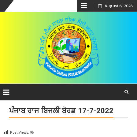
Skip
August 6, 2026
to
content
Skip
ਪੰਜਾਬ ਰਾਜ ਬਿਜਲੀ ਬੋਰਡ 17-7-2022
to
content
Post Views:
96