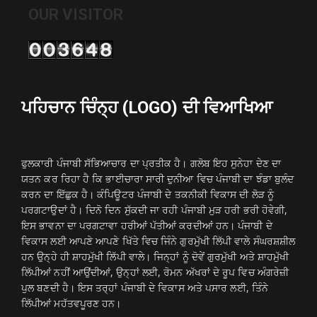
OUR VISITOR
ਪਹਿਚਾਨ ਚਿੰਨ੍ਹ (LOGO) ਦੀ ਵਿਆਖਿਆ
ਫੁਲਕਾਰੀ ਪੰਜਾਬੀ ਸੱਭਿਆਚਾਰ ਦਾ ਪ੍ਰਤੀਕ ਹੈ। ਗਲੋਬ ਇਹ ਸੁਨੇਹਾ ਦੇਣ ਦਾ
ਯਤਨ ਕਰ ਰਿਹਾ ਹੈ ਕਿ ਭਾਈਚਾਰਾ ਸਾਰੀ ਦੁਨੀਆ ਵਿਚ ਪੰਜਾਬੀ ਦਾ ਝੰਡਾ ਬੁਲੰਦ
ਕਰਨ ਦਾ ਇੱਛੁਕ ਹੈ। ਕੰਪਿਊਟਰ ਪੰਜਾਬੀ ਦੇ ਤਕਨੀਕੀ ਵਿਕਾਸ ਦੀ ਲੋੜ ਨੂੰ
ਪਰਗਟਾਉਦਾਂ ਹੈ। ਦਿਨੋ ਦਿਨ ਸੁੱਕਦੀ ਜਾ ਰਹੀ ਪੰਜਾਬੀ ਮੁੜ ਹਰੀ ਭਰੀ ਹੋਵੇਗੀ,
ਇਸ ਭਾਵਨਾ ਦਾ ਪਰਗਟਾਵਾ ਹਰੀਆਂ ਪੱਤੀਆਂ ਕਰਦੀਆਂ ਹਨ। ਪੰਜਾਬੀ ਦੇ
ਵਿਕਾਸ ਲਈ ਆਪਣੇ ਆਪਣੇ ਖਿੱਤੇ ਵਿਚ ਜਿੰਨੇ ਗੁਰਮੁੱਖੀ ਲਿੱਪੀ ਵਾਲੇ ਸੰਘਰਸ਼ਸ਼ੀਲ
ਹਨ ਉਨ੍ਹੇ ਹੀ ਸ਼ਾਹਮੁੱਖੀ ਲਿੱਪੀ ਵਾਲੇ। ਜਿਨ੍ਹਾਂ ਨੂੰ ਦੋਵੇਂ ਗੁਰਮੁੱਖੀ ਅਤੇ ਸ਼ਾਹਮੁੱਖੀ
ਲਿੱਪੀਆਂ ਨਹੀਂ ਆਉਂਦੀਆਂ, ਉਨ੍ਹਾਂ ਲਈ, ਰੋਮਨ ਅੱਖਰਾਂ ਦੇ ਰੂਪ ਵਿਚ ਅੰਗਰੇਜ਼ੀ
ਪੁਲ ਬਣਦੀ ਹੈ। ਇਸ ਤਰ੍ਹਾਂ ਪੰਜਾਬੀ ਦੇ ਵਿਕਾਸ ਅਤੇ ਪਸਾਰ ਲਈ, ਤਿੰਨੇ
ਲਿੱਪੀਆਂ ਮਹੱਤਵਪੂਰਣ ਹਨ।