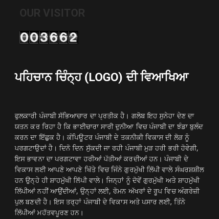
OUR VISITOR
ਪਹਿਚਾਨ ਚਿੰਨ੍ਹ (LOGO) ਦੀ ਵਿਆਖਿਆ
ਫੁਲਕਾਰੀ ਪੰਜਾਬੀ ਸੱਭਿਆਚਾਰ ਦਾ ਪ੍ਰਤੀਕ ਹੈ। ਗਲੋਬ ਇਹ ਸੁਨੇਹਾ ਦੇਣ ਦਾ
ਯਤਨ ਕਰ ਰਿਹਾ ਹੈ ਕਿ ਭਾਈਚਾਰਾ ਸਾਰੀ ਦੁਨੀਆ ਵਿਚ ਪੰਜਾਬੀ ਦਾ ਝੰਡਾ ਬੁਲੰਦ
ਕਰਨ ਦਾ ਇੱਛੁਕ ਹੈ। ਕੰਪਿਊਟਰ ਪੰਜਾਬੀ ਦੇ ਤਕਨੀਕੀ ਵਿਕਾਸ ਦੀ ਲੋੜ ਨੂੰ
ਪਰਗਟਾਉਦਾਂ ਹੈ। ਦਿਨੋ ਦਿਨ ਸੁੱਕਦੀ ਜਾ ਰਹੀ ਪੰਜਾਬੀ ਮੁੜ ਹਰੀ ਭਰੀ ਹੋਵੇਗੀ,
ਇਸ ਭਾਵਨਾ ਦਾ ਪਰਗਟਾਵਾ ਹਰੀਆਂ ਪੱਤੀਆਂ ਕਰਦੀਆਂ ਹਨ। ਪੰਜਾਬੀ ਦੇ
ਵਿਕਾਸ ਲਈ ਆਪਣੇ ਆਪਣੇ ਖਿੱਤੇ ਵਿਚ ਜਿੰਨੇ ਗੁਰਮੁੱਖੀ ਲਿੱਪੀ ਵਾਲੇ ਸੰਘਰਸ਼ਸ਼ੀਲ
ਹਨ ਉਨ੍ਹੇ ਹੀ ਸ਼ਾਹਮੁੱਖੀ ਲਿੱਪੀ ਵਾਲੇ। ਜਿਨ੍ਹਾਂ ਨੂੰ ਦੋਵੇਂ ਗੁਰਮੁੱਖੀ ਅਤੇ ਸ਼ਾਹਮੁੱਖੀ
ਲਿੱਪੀਆਂ ਨਹੀਂ ਆਉਂਦੀਆਂ, ਉਨ੍ਹਾਂ ਲਈ, ਰੋਮਨ ਅੱਖਰਾਂ ਦੇ ਰੂਪ ਵਿਚ ਅੰਗਰੇਜ਼ੀ
ਪੁਲ ਬਣਦੀ ਹੈ। ਇਸ ਤਰ੍ਹਾਂ ਪੰਜਾਬੀ ਦੇ ਵਿਕਾਸ ਅਤੇ ਪਸਾਰ ਲਈ, ਤਿੰਨੇ
ਲਿੱਪੀਆਂ ਮਹੱਤਵਪੂਰਣ ਹਨ।