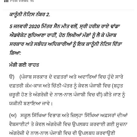
Post Views:
95
ਕਾਨੂੰਨੀ ਨੋਟਿਸ ਨੰਬਰ
2.
5
ਜਨਵਰੀ
2020
ਮਿੱਤਰ ਸੈਨ ਮੀਤ ਵਲੋਂ
,
ਸ੍ਰੀ ਹਰੀਸ਼ ਰਾਏ ਢਾਂਡਾ
ਐਡਵੋਕੇਟ ਲੁਧਿਆਣਾ ਰਾਹੀਂ
,
ਹੇਠ ਲਿਖੀਆਂ ਮੰਗਾਂ ਨੂੰ ਲੈ ਕੇ ਪੰਜਾਬ
ਸਰਕਾਰ ਅਤੇ ਸਬੰਧਤ ਅਧਿਕਾਰੀਆਂ ਨੂੰ ਇਕ ਕਾਨੂੰਨੀ ਨੋਟਿਸ ਦਿੱਤਾ
ਗਿਆ:
ਮੰਗੀ ਗਈ ਰਾਹਤ
ੳ) (ਪੰਜਾਬ ਸਰਕਾਰ ਦੇ ਦਫ਼ਤਰਾਂ ਅਤੇ ਅਦਾਰਿਆਂ ਵਿਚ ਹੁੰਦੇ ਸਾਰੇ
ਦਫ਼ਤਰੀ ਕੰਮ-ਕਾਜ ਅਤੇ ਚਿੱਠੀ-ਪੱਤਰ ਨੂੰ ਕੇਵਲ ਪੰਜਾਬੀ ਵਿਚ (ਬਹੁਤ
ਜ਼ਰੂਰੀ ਹੋਣ ਤੇ ਅੰਗਰੇਜ਼ੀ ਦੇ ਨਾਲ-ਨਾਲ ਪੰਜਾਬੀ ਵਿਚ ਵੀ) ਕੀਤੇ ਜਾਣ ਨੂੰ
ਯਕੀਨੀ ਬਣਾਇਆ ਜਾਵੇ।
(ਅ) ਸਕੂਲ ਸਿੱਖਿਆ ਵਿਭਾਗ ਅਤੇ ਜ਼ਿਲ੍ਹਾ ਸਿੱਖਿਆ ਅਫ਼ਸਰਾਂ ਦੀਆਂ
ਵੈਬਸਾਈਟਾਂ ਤੇ ਕੇਵਲ ਅੰਗਰੇਜ਼ੀ ਵਿਚ ਉਪਲਬਧ ਕਰਵਾਈ ਗਈ ਸੂਚਨਾ
ਅੰਗਰੇਜ਼ੀ ਦੇ ਨਾਲ-ਨਾਲ ਪੰਜਾਬੀ ਵਿਚ ਵੀ ਉਪਲਬਧ ਕਰਵਾਉਣੀ