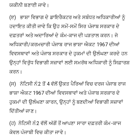
ਯਕੀਨੀ ਬਣਾਈ ਜਾਵੇ।
(ੲ) ਭਾਸ਼ਾ ਵਿਭਾਗ ਦੇ ਡਾਇਰੈਕਟਰ ਅਤੇ ਸਬੰਧਤ ਅਧਿਕਾਰੀਆਂ ਨੂੰ
ਹਦਾਇਤ ਕੀਤੀ ਜਾਵੇ ਕਿ ਉਹ ਸਮੇਂ-ਸਮੇਂ ਸਿਰ ਪੰਜਾਬ ਸਰਕਾਰ ਦੇ
ਦਫ਼ਤਰਾਂ ਅਤੇ ਅਦਾਰਿਆਂ ਦੇ ਕੰਮ-ਕਾਜ ਦੀ ਪੜਤਾਲ ਕਰਨ। ਜੋ
ਅਧਿਕਾਰੀ/ਕਰਮਚਾਰੀ ਪੰਜਾਬ ਰਾਜ ਭਾਸ਼ਾ ਐਕਟ 1967 ਦੀਆਂ
ਵਿਵਸਥਾਵਾਂ ਅਤੇ ਪੰਜਾਬ ਸਰਕਾਰ ਦੇ ਹੁਕਮਾਂ ਦੀ ਉਲੰਘਣਾ ਕਰਦੇ ਹਨ
ਉਨ੍ਹਾਂ ਵਿਰੁੱਧ ਵਿਭਾਗੀ ਸਜ਼ਾਵਾਂ ਲਈ ਸਮਰੱਥ ਅਧਿਕਾਰੀ ਨੂੰ ਸਿਫ਼ਾਰਸ਼
ਕਰਨ।
(ਸ) ਨੋਟਿਸੀ ਨੰ:2 ਤੋਂ 4 ਵੱਲੋਂ ਉਕਤ ਪੈਰਿਆਂ ਵਿਚ ਦਰਜ ਪੰਜਾਬ ਰਾਜ
ਭਾਸ਼ਾ ਐਕਟ 1967 ਦੀਆਂ ਵਿਵਸਥਾਵਾਂ ਅਤੇ ਪੰਜਾਬ ਸਰਕਾਰ ਦੇ
ਹੁਕਮਾਂ ਦੀ ਉਲੰਘਣਾ ਕਾਰਨ, ਉਨ੍ਹਾਂ ਨੂੰ ਬਣਦੀਆਂ ਵਿਭਾਗੀ ਸਜ਼ਾਵਾਂ
ਦਿੱਤੀਆਂ ਜਾਣ।
(ਹ) ਨੋਟਿਸੀ ਨੰ:2 ਵੱਲੋਂ ਅੱਗੋਂ ਤੋਂ ਆਪਣਾ ਸਾਰਾ ਦਫ਼ਤਰੀ ਕੰਮ-ਕਾਜ
ਕੇਵਲ ਪੰਜਾਬੀ ਵਿਚ ਕੀਤਾ ਜਾਵੇ।