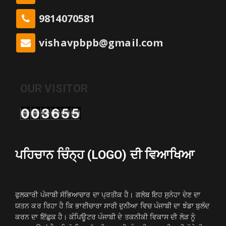
9814070581
vishavpbpb@gmail.com
OUR VISITOR
ਪਹਿਚਾਨ ਚਿੰਨ੍ਹ (LOGO) ਦੀ ਵਿਆਖਿਆ
ਫੁਲਕਾਰੀ ਪੰਜਾਬੀ ਸੱਭਿਆਚਾਰ ਦਾ ਪ੍ਰਤੀਕ ਹੈ। ਗਲੋਬ ਇਹ ਸੁਨੇਹਾ ਦੇਣ ਦਾ
ਯਤਨ ਕਰ ਰਿਹਾ ਹੈ ਕਿ ਭਾਈਚਾਰਾ ਸਾਰੀ ਦੁਨੀਆ ਵਿਚ ਪੰਜਾਬੀ ਦਾ ਝੰਡਾ ਬੁਲੰਦ
ਕਰਨ ਦਾ ਇੱਛੁਕ ਹੈ। ਕੰਪਿਊਟਰ ਪੰਜਾਬੀ ਦੇ ਤਕਨੀਕੀ ਵਿਕਾਸ ਦੀ ਲੋੜ ਨੂੰ