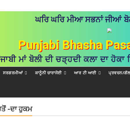
ਘਰਿ ਘਰਿ ਮੀਆ ਸਭਨਾਂ ਜੀਆਂ ਬੋਲ
Punjabi Bhasha Pas
ੰਜਾਬੀ ਮਾਂ ਬੋਲੀ ਦੀ ਚੜ੍ਹਦੀ ਕਲਾ ਦਾ ਹੋਕਾ
ਸਰਗਰਮੀਆਂ
ਕਾਨੂੰਨੀ ਚਾਰਾਜੋਈ
ਆਰ ਟੀ ਆਈ
ਪ੍ਰਵਚਨ/ਗੱ
ਤੋਂ -ਦਾ ਹੁਕਮ