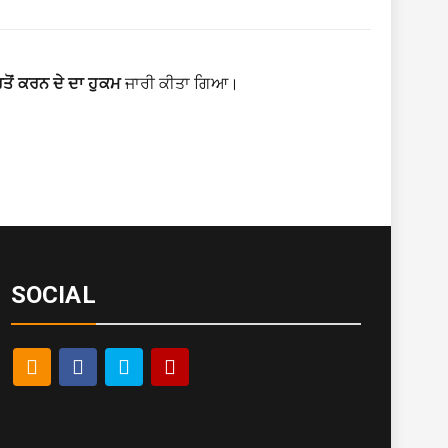
ਰਤੋਂ ਕਰਨ ਦੇ ਦਾ ਹੁਕਮ
ਜਾਰੀ ਕੀਤਾ ਗਿਆ।
SOCIAL