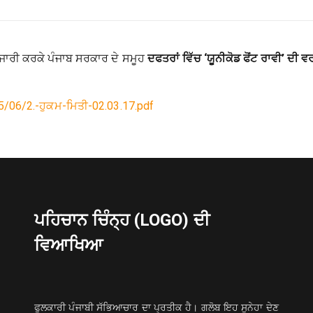
ਾ ਜਾਰੀ ਕਰਕੇ ਪੰਜਾਬ ਸਰਕਾਰ ਦੇ ਸਮੂਹ
ਦਫਤਰਾਂ ਵਿੱਚ ‘ਯੂਨੀਕੋਡ ਫੋਂਟ ਰਾਵੀ’ ਦੀ ਵ
/06/2.-ਹੁਕਮ-ਮਿਤੀ-02.03.17.pdf
ਪਹਿਚਾਨ ਚਿੰਨ੍ਹ (LOGO) ਦੀ
ਵਿਆਖਿਆ
ਫੁਲਕਾਰੀ ਪੰਜਾਬੀ ਸੱਭਿਆਚਾਰ ਦਾ ਪ੍ਰਤੀਕ ਹੈ। ਗਲੋਬ ਇਹ ਸੁਨੇਹਾ ਦੇਣ