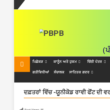
(ਪ
Skip
ਪਿਛੋਕੜ
ਕਾਨੂੰਨ ਅਤੇ ਹੁਕਮ
ਚਿੱਠੀ ਪੱਤਰ
to
content
ਗਤੀਵਿਧੀਆਂ
ਸੰਚਾਲਕ
ਸਾਹਿਤਕ ਗਦਰ
ਦਫ਼ਤਰਾਂ ਵਿੱਚ -ਯੂਨੀਕੋਡ ਰਾਵੀ ਫੋਂਟ ਦੀ ਵਰ
Post Views:
95