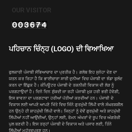
OUR VISITOR
ਪਹਿਚਾਨ ਚਿੰਨ੍ਹ (LOGO) ਦੀ ਵਿਆਖਿਆ
ਫੁਲਕਾਰੀ ਪੰਜਾਬੀ ਸੱਭਿਆਚਾਰ ਦਾ ਪ੍ਰਤੀਕ ਹੈ। ਗਲੋਬ ਇਹ ਸੁਨੇਹਾ ਦੇਣ ਦਾ
ਯਤਨ ਕਰ ਰਿਹਾ ਹੈ ਕਿ ਭਾਈਚਾਰਾ ਸਾਰੀ ਦੁਨੀਆ ਵਿਚ ਪੰਜਾਬੀ ਦਾ ਝੰਡਾ ਬੁਲੰਦ
ਕਰਨ ਦਾ ਇੱਛੁਕ ਹੈ। ਕੰਪਿਊਟਰ ਪੰਜਾਬੀ ਦੇ ਤਕਨੀਕੀ ਵਿਕਾਸ ਦੀ ਲੋੜ ਨੂੰ
ਪਰਗਟਾਉਦਾਂ ਹੈ। ਦਿਨੋ ਦਿਨ ਸੁੱਕਦੀ ਜਾ ਰਹੀ ਪੰਜਾਬੀ ਮੁੜ ਹਰੀ ਭਰੀ ਹੋਵੇਗੀ,
ਇਸ ਭਾਵਨਾ ਦਾ ਪਰਗਟਾਵਾ ਹਰੀਆਂ ਪੱਤੀਆਂ ਕਰਦੀਆਂ ਹਨ। ਪੰਜਾਬੀ ਦੇ
ਵਿਕਾਸ ਲਈ ਆਪਣੇ ਆਪਣੇ ਖਿੱਤੇ ਵਿਚ ਜਿੰਨੇ ਗੁਰਮੁੱਖੀ ਲਿੱਪੀ ਵਾਲੇ ਸੰਘਰਸ਼ਸ਼ੀਲ
ਹਨ ਉਨ੍ਹੇ ਹੀ ਸ਼ਾਹਮੁੱਖੀ ਲਿੱਪੀ ਵਾਲੇ। ਜਿਨ੍ਹਾਂ ਨੂੰ ਦੋਵੇਂ ਗੁਰਮੁੱਖੀ ਅਤੇ ਸ਼ਾਹਮੁੱਖੀ
ਲਿੱਪੀਆਂ ਨਹੀਂ ਆਉਂਦੀਆਂ, ਉਨ੍ਹਾਂ ਲਈ, ਰੋਮਨ ਅੱਖਰਾਂ ਦੇ ਰੂਪ ਵਿਚ ਅੰਗਰੇਜ਼ੀ
ਪੁਲ ਬਣਦੀ ਹੈ। ਇਸ ਤਰ੍ਹਾਂ ਪੰਜਾਬੀ ਦੇ ਵਿਕਾਸ ਅਤੇ ਪਸਾਰ ਲਈ, ਤਿੰਨੇ
ਲਿੱਪੀਆਂ ਮਹੱਤਵਪੂਰਣ ਹਨ।