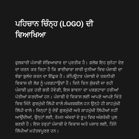
ਪਹਿਚਾਨ ਚਿੰਨ੍ਹ (LOGO) ਦੀ
ਵਿਆਖਿਆ
ਫੁਲਕਾਰੀ ਪੰਜਾਬੀ ਸੱਭਿਆਚਾਰ ਦਾ ਪ੍ਰਤੀਕ ਹੈ। ਗਲੋਬ ਇਹ ਸੁਨੇਹਾ ਦੇਣ
ਦਾ ਯਤਨ ਕਰ ਰਿਹਾ ਹੈ ਕਿ ਭਾਈਚਾਰਾ ਸਾਰੀ ਦੁਨੀਆ ਵਿਚ ਪੰਜਾਬੀ ਦਾ
ਝੰਡਾ ਬੁਲੰਦ ਕਰਨ ਦਾ ਇੱਛੁਕ ਹੈ। ਕੰਪਿਊਟਰ ਪੰਜਾਬੀ ਦੇ ਤਕਨੀਕੀ
ਵਿਕਾਸ ਦੀ ਲੋੜ ਨੂੰ ਪਰਗਟਾਉਦਾਂ ਹੈ। ਦਿਨੋ ਦਿਨ ਸੁੱਕਦੀ ਜਾ ਰਹੀ
ਪੰਜਾਬੀ ਮੁੜ ਹਰੀ ਭਰੀ ਹੋਵੇਗੀ, ਇਸ ਭਾਵਨਾ ਦਾ ਪਰਗਟਾਵਾ ਹਰੀਆਂ
ਪੱਤੀਆਂ ਕਰਦੀਆਂ ਹਨ। ਪੰਜਾਬੀ ਦੇ ਵਿਕਾਸ ਲਈ ਆਪਣੇ ਆਪਣੇ ਖਿੱਤੇ
ਵਿਚ ਜਿੰਨੇ ਗੁਰਮੁੱਖੀ ਲਿੱਪੀ ਵਾਲੇ ਸੰਘਰਸ਼ਸ਼ੀਲ ਹਨ ਉਨ੍ਹੇ ਹੀ ਸ਼ਾਹਮੁੱਖੀ
ਲਿੱਪੀ ਵਾਲੇ। ਜਿਨ੍ਹਾਂ ਨੂੰ ਦੋਵੇਂ ਗੁਰਮੁੱਖੀ ਅਤੇ ਸ਼ਾਹਮੁੱਖੀ ਲਿੱਪੀਆਂ ਨਹੀਂ
ਆਉਂਦੀਆਂ, ਉਨ੍ਹਾਂ ਲਈ, ਰੋਮਨ ਅੱਖਰਾਂ ਦੇ ਰੂਪ ਵਿਚ ਅੰਗਰੇਜ਼ੀ ਪੁਲ
ਬਣਦੀ ਹੈ। ਇਸ ਤਰ੍ਹਾਂ ਪੰਜਾਬੀ ਦੇ ਵਿਕਾਸ ਅਤੇ ਪਸਾਰ ਲਈ, ਤਿੰਨੇ
ਲਿੱਪੀਆਂ ਮਹੱਤਵਪੂਰਣ ਹਨ।