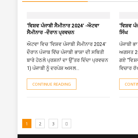
‘ਵਿਸ਼ਵ ਪੰਜਾਬੀ ਸੈਮੀਨਾਰ 2024’ -ਔਟਵਾ
‘ਵਿਸ਼ਵ ਪ
ਸੈਮੀਨਾਰ -ਦੌਰਾਨ ਪ੍ਰਵਚਨ
ਸਿੰਘ
ਔਟਵਾ ਵਿਚ ‘ਵਿਸ਼ਵ ਪੰਜਾਬੀ ਸੈਮੀਨਾਰ 2024’
ਪੰਜਾਬੀ ਭਾ
ਦੌਰਾਨ ਪੰਜਾਬ ਵਿੱਚ ਪੰਜਾਬੀ ਭਾਸ਼ਾ ਦੀ ਸਥਿਤੀ
ਅਗਸਤ 202
ਬਾਰੇ ਹੇਠਲੇ ਪ੍ਰਸ਼ਨਾਂ ਦਾ ਉੱਤਰ ਦਿੰਦਾ ਪ੍ਰਵਚਨ
ਗਏ “ਵਿਸ਼
1) ਪੰਜਾਬੀ ਨੂੰ ਦਰਪੇਸ਼ ਅਸਲ…
ਵਿਚਾਰ ਰੱ
CONTINUE READING
CONTI
Posts
Page
Page
Page
Next
1
2
3
pagination
page