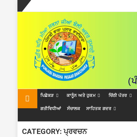
(ਪ
Skip
ਪਿਛੋਕੜ
ਕਾਨੂੰਨ ਅਤੇ ਹੁਕਮ
ਚਿੱਠੀ ਪੱਤਰ
to
content
ਗਤੀਵਿਧੀਆਂ
ਸੰਚਾਲਕ
ਸਾਹਿਤਕ ਗਦਰ
CATEGORY:
ਪ੍ਰਵਚਨ