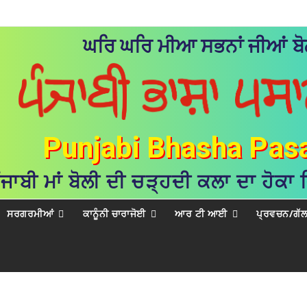
ਘਰਿ ਘਰਿ ਮੀਆ ਸਭਨਾਂ ਜੀਆਂ ਬੋਲ
Punjabi Bhasha Pas
ੰਜਾਬੀ ਮਾਂ ਬੋਲੀ ਦੀ ਚੜ੍ਹਦੀ ਕਲਾ ਦਾ ਹੋਕਾ
ਸਰਗਰਮੀਆਂ
ਕਾਨੂੰਨੀ ਚਾਰਾਜੋਈ
ਆਰ ਟੀ ਆਈ
ਪ੍ਰਵਚਨ/ਗੱ