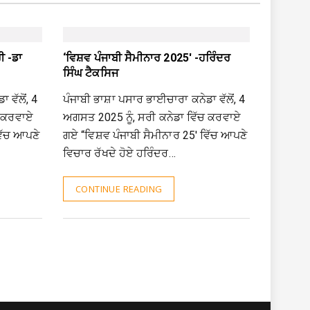
ੀ -ਡਾ
‘ਵਿਸ਼ਵ ਪੰਜਾਬੀ ਸੈਮੀਨਾਰ 2025′ -ਹਰਿੰਦਰ
ਸਿੰਘ ਟੈਕਸਿਜ
 ਵੱਲੋਂ, 4
ਪੰਜਾਬੀ ਭਾਸ਼ਾ ਪਸਾਰ ਭਾਈਚਾਰਾ ਕਨੇਡਾ ਵੱਲੋਂ, 4
ਚ ਕਰਵਾਏ
ਅਗਸਤ 2025 ਨੂੰ, ਸਰੀ ਕਨੇਡਾ ਵਿੱਚ ਕਰਵਾਏ
ਵਿੱਚ ਆਪਣੇ
ਗਏ “ਵਿਸ਼ਵ ਪੰਜਾਬੀ ਸੈਮੀਨਾਰ 25′ ਵਿੱਚ ਆਪਣੇ
ਵਿਚਾਰ ਰੱਖਦੇ ਹੋਏ ਹਰਿੰਦਰ…
CONTINUE READING