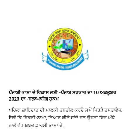
ਪੰਜਾਬੀ ਭਾਸ਼ਾ ਦੇ ਵਿਕਾਸ ਲਈ -ਪੰਜਾਬ ਸਰਕਾਰ ਦਾ 10 ਅਕਤੂਬਰ
2023 ਦਾ -ਸ਼ਲਾਘਾਯੋਗ ਹੁਕਮ
ਪਹਿਲਾਂ ਜ਼ਾਇਦਾਦ ਦੀ ਮਾਲਕੀ ਤਬਦੀਲ ਕਰਦੇ ਸਮੇਂ ਜਿਹੜੇ ਦਸਤਾਵੇਜ਼,
ਜਿਵੇਂ ਕਿ ਵਿਕਰੀ-ਨਾਮਾ, ਤਿਆਰ ਕੀਤੇ ਜਾਂਦੇ ਸਨ ਉਹਨਾਂ ਵਿਚ ਅੱਧੇ
ਨਾਲੋਂ ਵੱਧ ਸ਼ਬਦ ਫ਼ਾਰਸੀ ਭਾਸ਼ਾ ਦੇ…