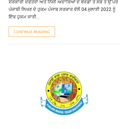
ਸਰਕਾਰੀ ਦਫਤਰਾਂ ਅਤੇ ਨਿੱਜੀ ਅਦਾਰਿਆਂ ਦੇ ਬੋਰਡਾਂ ਤੇ ਸਭ ਤੋਂ ਉੱਪਰ
ਪੰਜਾਬੀ ਲਿਖਣ ਦੇ ਹੁਕਮ ਪੰਜਾਬ ਸਰਕਾਰ ਵੱਲੋਂ 04 ਜੁਲਾਈ 2022 ਨੂੰ
ਇੱਕ ਹੁਕਮ ਜਾਰੀ…
CONTINUE READING