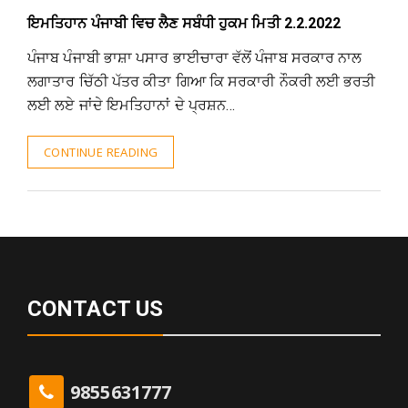
ਇਮਤਿਹਾਨ ਪੰਜਾਬੀ ਵਿਚ ਲੈਣ ਸਬੰਧੀ ਹੁਕਮ ਮਿਤੀ 2.2.2022
ਪੰਜਾਬ ਪੰਜਾਬੀ ਭਾਸ਼ਾ ਪਸਾਰ ਭਾਈਚਾਰਾ ਵੱਲੋਂ ਪੰਜਾਬ ਸਰਕਾਰ ਨਾਲ
ਲਗਾਤਾਰ ਚਿੱਠੀ ਪੱਤਰ ਕੀਤਾ ਗਿਆ ਕਿ ਸਰਕਾਰੀ ਨੌਕਰੀ ਲਈ ਭਰਤੀ
ਲਈ ਲਏ ਜਾਂਦੇ ਇਮਤਿਹਾਨਾਂ ਦੇ ਪ੍ਰਸ਼ਨ…
CONTINUE READING
CONTACT US
9855631777