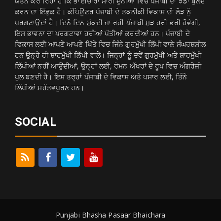
ਯਤਨ ਕਰ ਰਿਹਾ ਹੈ ਕਿ ਭਾਈਚਾਰਾ ਸਾਰੀ ਦੁਨੀਆ ਵਿਚ ਪੰਜਾਬੀ ਦਾ ਝੰਡਾ ਬੁਲੰਦ
ਕਰਨ ਦਾ ਇੱਛੁਕ ਹੈ। ਕੰਪਿਊਟਰ ਪੰਜਾਬੀ ਦੇ ਤਕਨੀਕੀ ਵਿਕਾਸ ਦੀ ਲੋੜ ਨੂੰ
ਪਰਗਟਾਉਦਾਂ ਹੈ। ਦਿਨੋ ਦਿਨ ਸੁੱਕਦੀ ਜਾ ਰਹੀ ਪੰਜਾਬੀ ਮੁੜ ਹਰੀ ਭਰੀ ਹੋਵੇਗੀ,
ਇਸ ਭਾਵਨਾ ਦਾ ਪਰਗਟਾਵਾ ਹਰੀਆਂ ਪੱਤੀਆਂ ਕਰਦੀਆਂ ਹਨ। ਪੰਜਾਬੀ ਦੇ
ਵਿਕਾਸ ਲਈ ਆਪਣੇ ਆਪਣੇ ਖਿੱਤੇ ਵਿਚ ਜਿੰਨੇ ਗੁਰਮੁੱਖੀ ਲਿੱਪੀ ਵਾਲੇ ਸੰਘਰਸ਼ਸ਼ੀਲ
ਹਨ ਉਨ੍ਹੇ ਹੀ ਸ਼ਾਹਮੁੱਖੀ ਲਿੱਪੀ ਵਾਲੇ। ਜਿਨ੍ਹਾਂ ਨੂੰ ਦੋਵੇਂ ਗੁਰਮੁੱਖੀ ਅਤੇ ਸ਼ਾਹਮੁੱਖੀ
ਲਿੱਪੀਆਂ ਨਹੀਂ ਆਉਂਦੀਆਂ, ਉਨ੍ਹਾਂ ਲਈ, ਰੋਮਨ ਅੱਖਰਾਂ ਦੇ ਰੂਪ ਵਿਚ ਅੰਗਰੇਜ਼ੀ
ਪੁਲ ਬਣਦੀ ਹੈ। ਇਸ ਤਰ੍ਹਾਂ ਪੰਜਾਬੀ ਦੇ ਵਿਕਾਸ ਅਤੇ ਪਸਾਰ ਲਈ, ਤਿੰਨੇ
ਲਿੱਪੀਆਂ ਮਹੱਤਵਪੂਰਣ ਹਨ।
SOCIAL
Punjabi Bhasha Pasaar Bhaichara