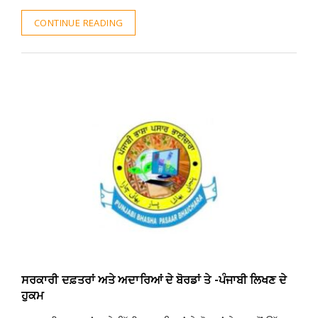
CONTINUE READING
ਸਰਕਾਰੀ ਦਫ਼ਤਰਾਂ ਅਤੇ ਅਦਾਰਿਆਂ ਦੇ ਬੋਰਡਾਂ ਤੇ -ਪੰਜਾਬੀ ਲਿਖਣ ਦੇ
ਹੁਕਮ