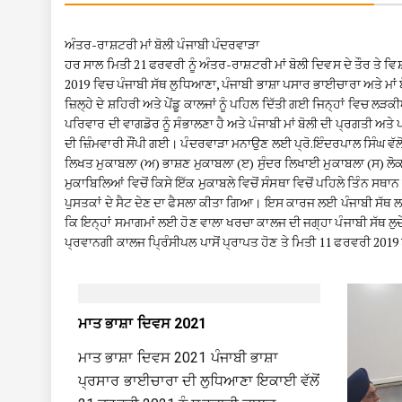
ਅੰਤਰ-ਰਾਸ਼ਟਰੀ ਮਾਂ ਬੋਲੀ ਪੰਜਾਬੀ ਪੰਦਰਵਾੜਾ
ਹਰ ਸਾਲ ਮਿਤੀ 21 ਫਰਵਰੀ ਨੂੰ ਅੰਤਰ-ਰਾਸ਼ਟਰੀ ਮਾਂ ਬੋਲੀ ਦਿਵਸ ਦੇ ਤੌਰ ਤੇ ਵਿ
2019 ਵਿਚ ਪੰਜਾਬੀ ਸੱਥ ਲੁਧਿਆਣਾ, ਪੰਜਾਬੀ ਭਾਸ਼ਾ ਪਸਾਰ ਭਾਈਚਾਰਾ ਅਤੇ ਮਾਂ
ਜ਼ਿਲ੍ਹੇ ਦੇ ਸ਼ਹਿਰੀ ਅਤੇ ਪੇਂਡੂ ਕਾਲਜਾਂ ਨੂੰ ਪਹਿਲ ਦਿੱਤੀ ਗਈ ਜਿਨ੍ਹਾਂ ਵਿਚ ਲੜ
ਪਰਿਵਾਰ ਦੀ ਵਾਗਡੋਰ ਨੂੰ ਸੰਭਾਲਣਾ ਹੈ ਅਤੇ ਪੰਜਾਬੀ ਮਾਂ ਬੋਲੀ ਦੀ ਪ੍ਰਗਤੀ 
ਦੀ ਜ਼ਿੰਮਵਾਰੀ ਸੌਂਪੀ ਗਈ। ਪੰਦਰਵਾੜਾ ਮਨਾਉਣ ਲਈ ਪ੍ਰੋ.ਇੰਦਰਪਾਲ ਸਿੰਘ ਵੱਲੋਂ 
ਲਿਖਤ ਮੁਕਾਬਲਾ (ਅ) ਭਾਸ਼ਣ ਮੁਕਾਬਲਾ (ੲ) ਸੁੰਦਰ ਲਿਖਾਈ ਮੁਕਾਬਲਾ (ਸ) ਲੋ
ਮੁਕਾਬਿਲਿਆਂ ਵਿਚੋਂ ਕਿਸੇ ਇੱਕ ਮੁਕਾਬਲੇ ਵਿਚੋਂ ਸੰਸਥਾ ਵਿਚੋਂ ਪਹਿਲੇ ਤਿੰਨ
ਪੁਸਤਕਾਂ ਦੇ ਸੈਟ ਦੇਣ ਦਾ ਫੈਸਲਾ ਕੀਤਾ ਗਿਆ। ਇਸ ਕਾਰਜ ਲਈ ਪੰਜਾਬੀ ਸੱਥ ਲ
ਕਿ ਇਨ੍ਹਾਂ ਸਮਾਗਮਾਂ ਲਈ ਹੋਣ ਵਾਲਾ ਖਰਚਾ ਕਾਲਜ ਦੀ ਜਗ੍ਹਾ ਪੰਜਾਬੀ ਸੱਥ ਲੁਦ
ਪ੍ਰਵਾਨਗੀ ਕਾਲਜ ਪ੍ਰਿੰਸੀਪਲ ਪਾਸੋਂ ਪ੍ਰਾਪਤ ਹੋਣ ਤੇ ਮਿਤੀ 11 ਫਰਵਰੀ 2019 
ਮਾਤ ਭਾਸ਼ਾ ਦਿਵਸ 2021
ਮਾਤ ਭਾਸ਼ਾ ਦਿਵਸ 2021 ਪੰਜਾਬੀ ਭਾਸ਼ਾ
ਪ੍ਰਸਾਰ ਭਾਈਚਾਰਾ ਦੀ ਲੁਧਿਆਣਾ ਇਕਾਈ ਵੱਲੋਂ