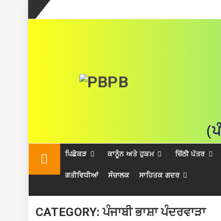
(ਪ
Skip
ਪਿਛੋਕੜ
ਕਾਨੂੰਨ ਅਤੇ ਹੁਕਮ
ਚਿੱਠੀ ਪੱਤਰ
to
content
ਗਤੀਵਿਧੀਆਂ
ਸੰਚਾਲਕ
ਸਾਹਿਤਕ ਗਦਰ
CATEGORY:
ਪੰਜਾਬੀ ਭਾਸ਼ਾ ਪੰਦਰਵਾੜਾ