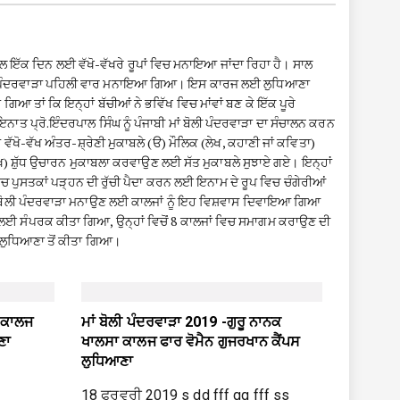
ੇਵਲ ਇੱਕ ਦਿਨ ਲਈ ਵੱਖੋ-ਵੱਖਰੇ ਰੂਪਾਂ ਵਿਚ ਮਨਾਇਆ ਜਾਂਦਾ ਰਿਹਾ ਹੈ। ਸਾਲ
ਮਾਂ ਬੋਲੀ ਪੰਦਰਵਾੜਾ ਪਹਿਲੀ ਵਾਰ ਮਨਾਇਆ ਗਿਆ। ਇਸ ਕਾਰਜ ਲਈ ਲੁਧਿਆਣਾ
ਿਆ ਤਾਂ ਕਿ ਇਨ੍ਹਾਂ ਬੱਚੀਆਂ ਨੇ ਭਵਿੱਖ ਵਿਚ ਮਾਂਵਾਂ ਬਣ ਕੇ ਇੱਕ ਪੂਰੇ
ਤ ਪ੍ਰੋ.ਇੰਦਰਪਾਲ ਸਿੰਘ ਨੂੰ ਪੰਜਾਬੀ ਮਾਂ ਬੋਲੀ ਪੰਦਰਵਾੜਾ ਦਾ ਸੰਚਾਲਨ ਕਰਨ
ਵੱਖੋ-ਵੱਖ ਅੰਤਰ-ਸ਼੍ਰੇਣੀ ਮੁਕਾਬਲੇ (ੳ) ਮੌਲਿਕ (ਲੇਖ, ਕਹਾਣੀ ਜਾਂ ਕਵਿਤਾ)
ਖ) ਸ਼ੁੱਧ ਉਚਾਰਨ ਮੁਕਾਬਲਾ ਕਰਵਾਉਣ ਲਈ ਸੱਤ ਮੁਕਾਬਲੇ ਸੁਝਾਏ ਗਏ। ਇਨ੍ਹਾਂ
ਚ ਪੁਸਤਕਾਂ ਪੜ੍ਹਨ ਦੀ ਰੁੱਚੀ ਪੈਦਾ ਕਰਨ ਲਈ ਇਨਾਮ ਦੇ ਰੂਪ ਵਿਚ ਚੰਗੇਰੀਆਂ
 ਮਾਂ ਬੋਲੀ ਪੰਦਰਵਾੜਾ ਮਨਾਉਣ ਲਈ ਕਾਲਜਾਂ ਨੂੰ ਇਹ ਵਿਸ਼ਵਾਸ ਦਿਵਾਇਆ ਗਿਆ
ਾਉਣ ਲਈ ਸੰਪਰਕ ਕੀਤਾ ਗਿਆ, ਉਨ੍ਹਾਂ ਵਿਚੋਂ 8 ਕਾਲਜਾਂ ਵਿਚ ਸਮਾਗਮ ਕਰਾਉਣ ਦੀ
, ਲੁਧਿਆਣਾ ਤੋਂ ਕੀਤਾ ਗਿਆ।
ਾ ਕਾਲਜ
ਮਾਂ ਬੋਲੀ ਪੰਦਰਵਾੜਾ 2019 -ਗੁਰੂ ਨਾਨਕ
ਣਾ
ਖਾਲਸਾ ਕਾਲਜ ਫਾਰ ਵੋਮੈਨ ਗੁਜਰਖਾਨ ਕੈਂਪਸ
ਲੁਧਿਆਣਾ
18 ਫਰਵਰੀ 2019 s dd fff gg fff ss