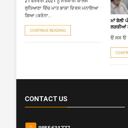
21 ਫਰਵਰੀ 2021 ਨੂੰ ਸਰਕਾਰੀ ਕਾਲਜ
ਲੁਧਿਆਣਾ ਵਿੱਚ ਮਾਤ ਭਾਸ਼ਾ ਦਿਵਸ ਮਨਾਇਆ
ਗਿਆ।ਕਰੋਨਾ…
ਮਾਂ ਬੋਲੀ
ਲੜਕੀਆਂ 
CONTINUE READING
ੳ ਸਸ ੳ
CONTI
CONTACT US
9855631777