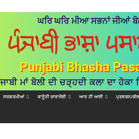
ਘਰਿ ਘਰਿ ਮੀਆ ਸਭਨਾਂ ਜੀਆਂ ਬੋਲ
Punjabi Bhasha Pas
ੰਜਾਬੀ ਮਾਂ ਬੋਲੀ ਦੀ ਚੜ੍ਹਦੀ ਕਲਾ ਦਾ ਹੋਕਾ
ਸਰਗਰਮੀਆਂ
ਕਾਨੂੰਨੀ ਚਾਰਾਜੋਈ
ਆਰ ਟੀ ਆਈ
ਪ੍ਰਵਚਨ/ਗੱ