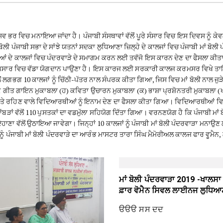
ਸ਼ਵ ਭਰ ਵਿਚ ਮਨਾਇਆ ਜਾਂਦਾ ਹੈ। ਪੰਜਾਬੀ ਸੰਸਥਾਵਾਂ ਵੱਲੋਂ ਪੂਰੇ ਸੰਸਾਰ ਵਿਚ ਇਸ ਦਿਵਸ ਨੂੰ ਕ
 ਬੋਲੀ ਪੰਜਾਬੀ ਸਭਾ ਦੇ ਸਾਂਝੇ ਯਤਨਾਂ ਸਦਕਾ ਲੁਧਿਆਣਾ ਜ਼ਿਲ੍ਹੇ ਦੇ ਕਾਲਜਾਂ ਵਿਚ ਪੰਜਾਬੀ 
ਕੀਆਂ ਦੇ ਕਾਲਜਾਂ ਵਿਚ ਪੰਦਰਵਾੜੇ ਦੇ ਸਮਾਗਮ ਕਰਨ ਲਈ ਤਵੱਜੋ ਇਸ ਕਾਰਨ ਦੇਣ ਦਾ ਫੈਸਲਾ ਕੀਤਾ ਗ
ਅਤੇ ਪਸਾਰ ਵਿਚ ਵੱਡਾ ਯੋਗਦਾਨ ਪਾਉਣਾ ਹੈ। ਇਸ ਕਾਰਜ ਲਈ ਸਰਕਾਰੀ ਕਾਲਜ ਕਰਮਸਰ ਵਿਖੇ ਤਾਇਨਾ
ਲਗਭਗ 10 ਕਾਲਜਾਂ ਨੂੰ ਚਿੱਠੀ-ਪੱਤਰ ਨਾਲ ਸੰਪਰਕ ਕੀਤਾ ਗਿਆ, ਜਿਸ ਵਿਚ ਮਾਂ ਬੋਲੀ ਨਾਲ ਜੁੜੇ 
ਕ ਗੀਤ ਗਾਇਨ ਮੁਕਾਬਲਾ (ਹ) ਕਵਿਤਾ ਉਚਾਰਨ ਮੁਕਾਬਲਾ (ਕ) ਭਾਸ਼ਾ ਪ੍ਰਸ਼ੋਨਤਰੀ ਮੁਕਾਬਲਾ (
 ਸਥਾਨ ਤੇ ਰਹਿਣ ਵਾਲੇ ਵਿਦਿਆਰਥੀਆਂ ਨੂੰ ਇਨਾਮ ਦੇਣ ਦਾ ਫੈਸਲਾ ਕੀਤਾ ਗਿਆ। ਵਿਦਿਆਰਥੀਆਂ ਵਿ
ਾਂਬੜਾਂ ਵੱਲੋਂ 110 ਪੁਸਤਕਾਂ ਦਾ ਵਡਮੁੱਲਾ ਸਹਿਯੋਗ ਦਿੱਤਾ ਗਿਆ। ਵਰਨਣਯੋਗ ਹੈ ਕਿ ਪੰਜਾਬੀ
ੇਹਾਣਾ ਵੱਲੋਂ ਉਠਾਇਆ ਜਾਵੇਗਾ। ਜਿਨ੍ਹਾਂ 10 ਕਾਲਜਾਂ ਨੂੰ ਪੰਜਾਬੀ ਮਾਂ ਬੋਲੀ ਪੰਦਰਵਾੜਾ ਮਨ
ਨੂੰ ਪੰਜਾਬੀ ਮਾਂ ਬੋਲੀ ਪੰਦਰਵਾੜੇ ਦਾ ਆਰੰਭ ਮਾਸਟਰ ਤਾਰਾ ਸਿੰਘ ਮੈਮੋਰੀਅਲ ਕਾਲਜ ਫਾਰ ਵੂਮੈਨ
ਮਾਂ ਬੋਲੀ ਪੰਦਰਵਾੜਾ 2019 -ਖਾਲਸ
ਫ਼ਾਰ ਵੋਮੈਨ ਸਿਵਲ ਲਾਈਨਜ ਲੁਧਿਆ
ੳੳੳ ਸਸ ਦਦ