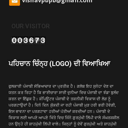
vishavpbpb@gmail.com
OUR VISITOR
ਪਹਿਚਾਨ ਚਿੰਨ੍ਹ (LOGO) ਦੀ ਵਿਆਖਿਆ
ਫੁਲਕਾਰੀ ਪੰਜਾਬੀ ਸੱਭਿਆਚਾਰ ਦਾ ਪ੍ਰਤੀਕ ਹੈ। ਗਲੋਬ ਇਹ ਸੁਨੇਹਾ ਦੇਣ ਦਾ
ਯਤਨ ਕਰ ਰਿਹਾ ਹੈ ਕਿ ਭਾਈਚਾਰਾ ਸਾਰੀ ਦੁਨੀਆ ਵਿਚ ਪੰਜਾਬੀ ਦਾ ਝੰਡਾ ਬੁਲੰਦ
ਕਰਨ ਦਾ ਇੱਛੁਕ ਹੈ। ਕੰਪਿਊਟਰ ਪੰਜਾਬੀ ਦੇ ਤਕਨੀਕੀ ਵਿਕਾਸ ਦੀ ਲੋੜ ਨੂੰ
ਪਰਗਟਾਉਦਾਂ ਹੈ। ਦਿਨੋ ਦਿਨ ਸੁੱਕਦੀ ਜਾ ਰਹੀ ਪੰਜਾਬੀ ਮੁੜ ਹਰੀ ਭਰੀ ਹੋਵੇਗੀ,
ਇਸ ਭਾਵਨਾ ਦਾ ਪਰਗਟਾਵਾ ਹਰੀਆਂ ਪੱਤੀਆਂ ਕਰਦੀਆਂ ਹਨ। ਪੰਜਾਬੀ ਦੇ
ਵਿਕਾਸ ਲਈ ਆਪਣੇ ਆਪਣੇ ਖਿੱਤੇ ਵਿਚ ਜਿੰਨੇ ਗੁਰਮੁੱਖੀ ਲਿੱਪੀ ਵਾਲੇ ਸੰਘਰਸ਼ਸ਼ੀਲ
ਹਨ ਉਨ੍ਹੇ ਹੀ ਸ਼ਾਹਮੁੱਖੀ ਲਿੱਪੀ ਵਾਲੇ। ਜਿਨ੍ਹਾਂ ਨੂੰ ਦੋਵੇਂ ਗੁਰਮੁੱਖੀ ਅਤੇ ਸ਼ਾਹਮੁੱਖੀ